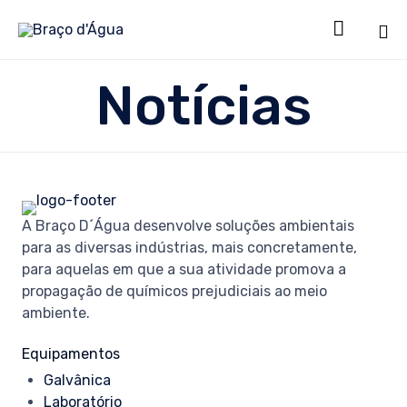

Sk
Notícias
to
co
A Braço D´Água desenvolve soluções ambientais
para as diversas indústrias, mais concretamente,
para aquelas em que a sua atividade promova a
propagação de químicos prejudiciais ao meio
ambiente.
Equipamentos
Galvânica
Laboratório