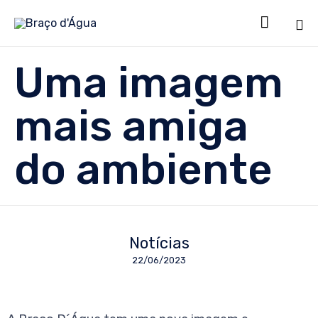

Sk
Uma imagem
to
co
mais amiga
do ambiente
Notícias
22/06/2023