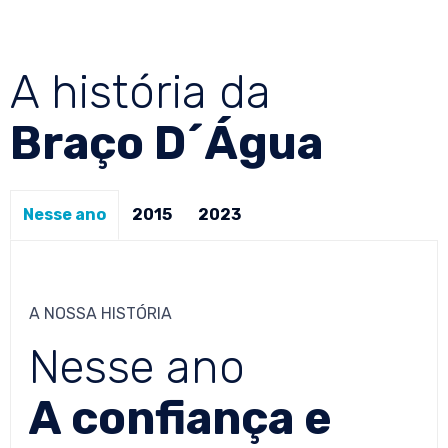
A história da
Braço D´Água
Nesse ano
2015
2023
A NOSSA HISTÓRIA
Nesse ano
A confiança e