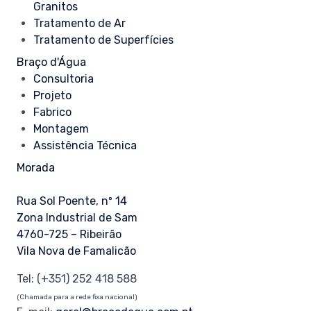
Granitos
Tratamento de Ar
Tratamento de Superfícies
Braço d'Água
Consultoria
Projeto
Fabrico
Montagem
Assistência Técnica
Morada
Rua Sol Poente, nº 14
Zona Industrial de Sam
4760-725 – Ribeirão
Vila Nova de Famalicão
Tel:
(+351) 252 418 588
(Chamada para a rede fixa nacional)